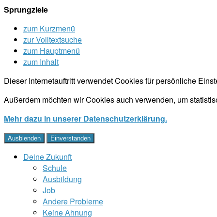
Sprungziele
zum Kurzmenü
zur Volltextsuche
zum Hauptmenü
zum Inhalt
Dieser Internetauftritt verwendet Cookies für persönliche Ein
Außerdem möchten wir Cookies auch verwenden, um statistisc
Mehr dazu in unserer Datenschutzerklärung.
Ausblenden
Einverstanden
Deine Zukunft
Schule
Ausbildung
Job
Andere Probleme
Keine Ahnung