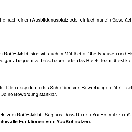
he nach einem Ausbildungsplatz oder einfach nur ein Gespräch 
t dem RoOF-Mobil sind wir auch in Mühlheim, Obertshausen un
 Du ganz bequem vorbeischauen oder das RoOF-Team direkt kon
 der Dich easy durch das Schreiben von Bewerbungen führt – schn
 Deine Bewerbung startklar.
rekt zum RoOF-Mobil. Sag uns, dass Du den YouBot nutzen mö
nlos alle Funktionen vom YouBot nutzen.