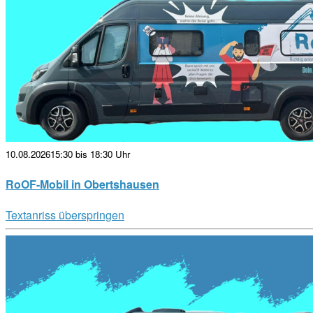
10.08.2026
15:30 bis 18:30 Uhr
RoOF-Mobil in Obertshausen
Textanriss überspringen