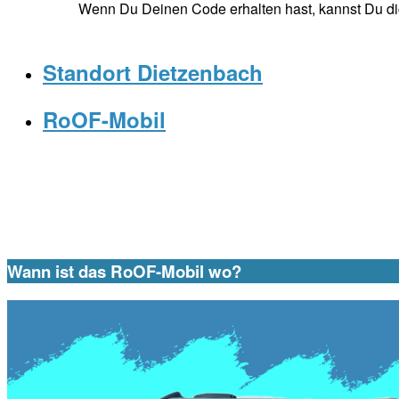
Wenn Du Deinen Code erhalten hast, kannst Du d
Standort Dietzenbach
RoOF-Mobil
Wann ist das RoOF-Mobil wo?