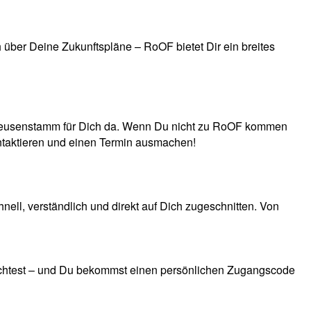
über Deine Zukunftspläne – RoOF bietet Dir ein breites
d Heusenstamm für Dich da. Wenn Du nicht zu RoOF kommen
taktieren und einen Termin ausmachen!
ell, verständlich und direkt auf Dich zugeschnitten. Von
chtest – und Du bekommst einen persönlichen Zugangscode