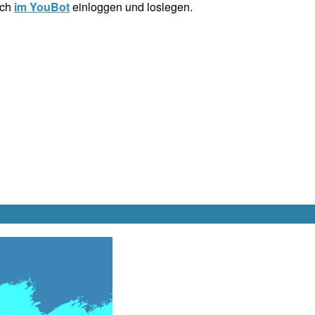
ich
im YouBot
einloggen und loslegen.